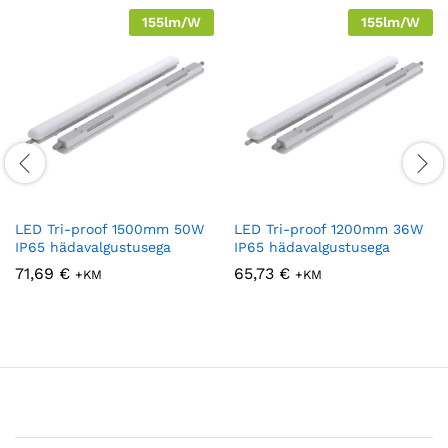
155lm/W
155lm/W
LED Tri-proof 1500mm 50W
LED Tri-proof 1200mm 36W
IP65 hädavalgustusega
IP65 hädavalgustusega
71,69
€
65,73
€
+KM
+KM