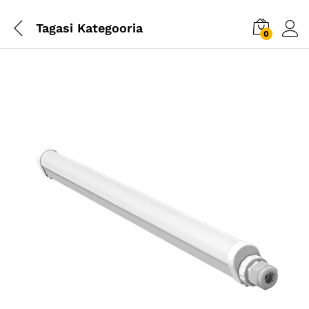
Tagasi
Kategooria
0