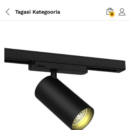
Tagasi
Kategooria
0