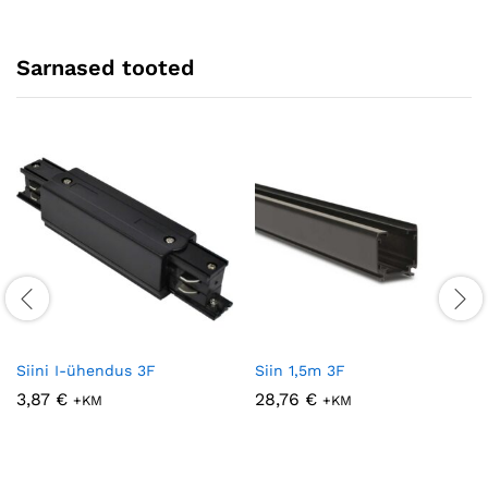
Sarnased tooted
Siini I-ühendus 3F
Siin 1,5m 3F
3,87
€
28,76
€
+KM
+KM