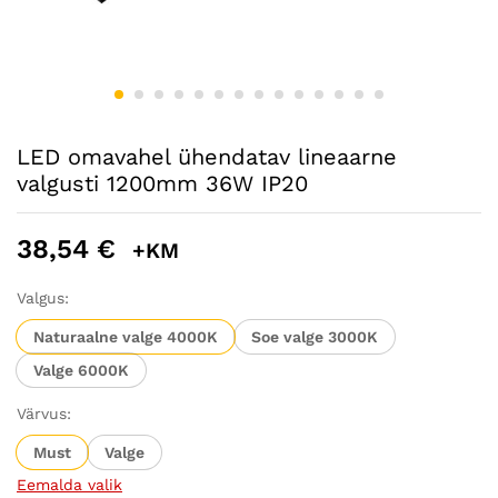
LED omavahel ühendatav lineaarne
valgusti 1200mm 36W IP20
38,54
€
+KM
Valgus:
Naturaalne valge 4000K
Soe valge 3000K
Valge 6000K
Värvus:
Must
Valge
Eemalda valik