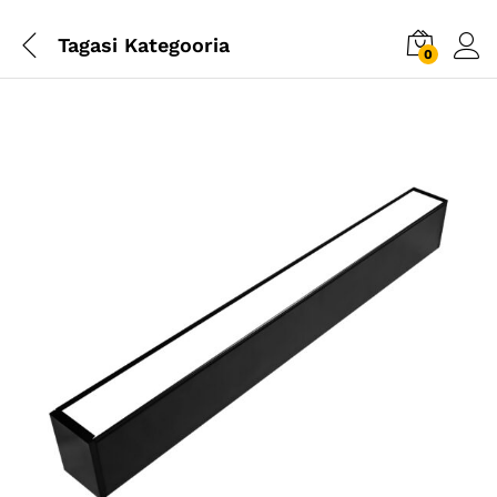
Tagasi
Kategooria
0