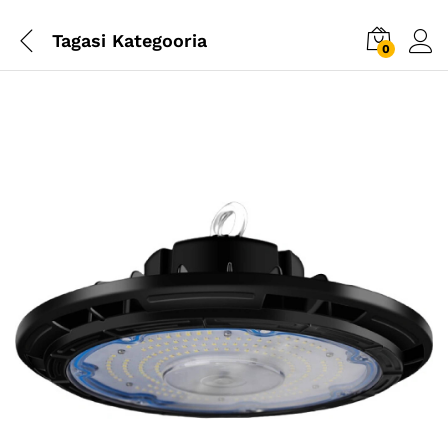
Tagasi
Kategooria
0